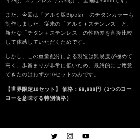
ィ29g、ステンレスリム35g）、全幅は50mmです。
また、今回は「アルミ版Bipolar」のチタンカラーも
制作しました。従来の「アルミ＋ステンレス」と、
新たな「チタン＋ステンレス」の性能差を直接比較
して体感していただくためです。
しかし、この重量配分による製造は難易度が極めて
高く、歩留まりが非常に低いため、最終的にご用意
できたのはわずか10セットのみです。
【世界限定10セット】
価格：88,888円（2つのヨー
ヨーを意味する特別価格）
Twitter
Instagram
YouTube